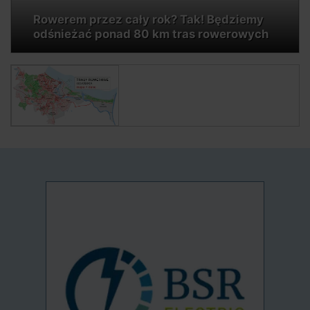
Rowerem przez cały rok? Tak! Będziemy
odśnieżać ponad 80 km tras rowerowych