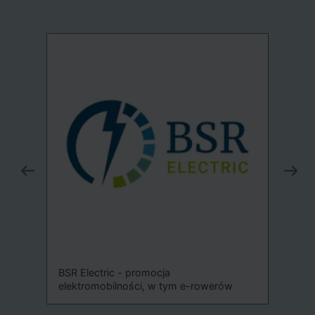
Sys
-
BSR Electric - promocja
elektromobilności, w tym e-rowerów