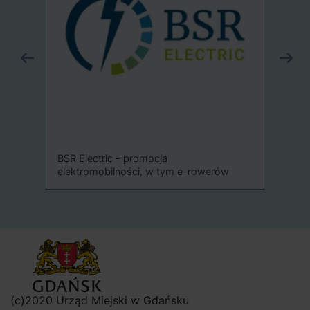
Sys
-
BSR Electric - promocja
elektromobilności, w tym e-rowerów
(c)2020 Urząd Miejski w Gdańsku