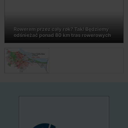
Rowerem przez cały rok? Tak! Będziemy
odśnieżać ponad 80 km tras rowerowych