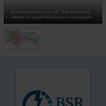
Rowerem przez cały rok? Tak! Będziemy
odśnieżać ponad 80 km tras rowerowych