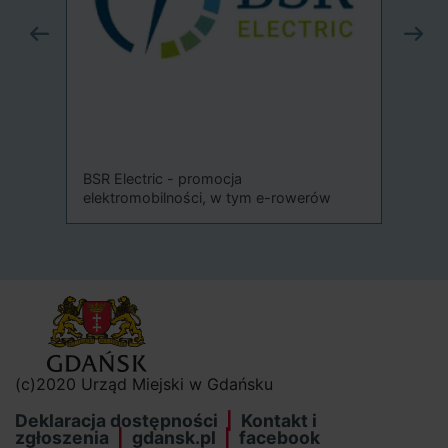
Sys
-
BSR Electric - promocja
elektromobilności, w tym e-rowerów
(c)2020 Urząd Miejski w Gdańsku
Deklaracja dostępności
Kontakt i
zgłoszenia
gdansk.pl
facebook