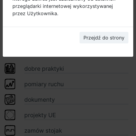
przeglądarki internetowej wykorzystywanej
przez Użytkownika.
Przejdź do strony
dobre praktyki
pomiary ruchu
dokumenty
projekty UE
zamów stojak