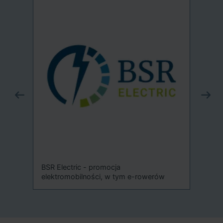
Sys
-
BSR Electric - promocja
elektromobilności, w tym e-rowerów