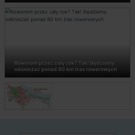
Rowerem przez cały rok? Tak! Będziemy
odśnieżać ponad 80 km tras rowerowych