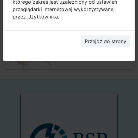
którego zakres jest uzależniony od ustawień
przeglądarki internetowej wykorzystywanej
przez Użytkownika.
Rowerem przez cały rok? Tak! Będziemy
odśnieżać ponad 80 km tras rowerowych
Przejdź do strony