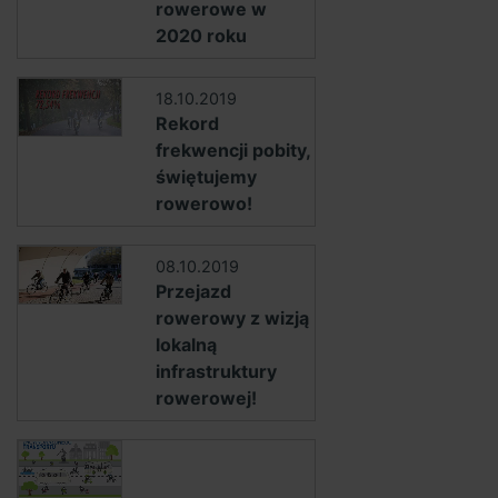
rowerowe w
2020 roku
18.10.2019
Rekord
frekwencji pobity,
świętujemy
rowerowo!
08.10.2019
Przejazd
rowerowy z wizją
lokalną
infrastruktury
rowerowej!