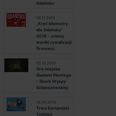
Gdańsku
06.11.2018
„Kręć kilometry
dla Gdańska”
2018 - znamy
wyniki rywalizacji
firmowej
05.10.2018
Gra miejska
Śladami Plentego
- Skarb Wyspy
Sobieszewskiej
19.09.2018
Trwa Europejski
Tydzień