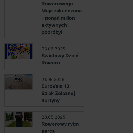
Rowerowego
Maja zakończona
– ponad milion
aktywnych
podróży!
03.06.2025
Światowy Dzień
Roweru
21.05.2025
EuroVelo 13:
Szlak Żelaznej
Kurtyny
20.05.2025
Rowerowy rytm
serca