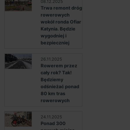
08.12.2025
Trwa remont dróg
rowerowych
wokół ronda Ofiar
Katynia. Będzie
wygodniej i
bezpieczniej
26.11.2025
Rowerem przez
cały rok? Tak!
Będziemy
odśnieżać ponad
80 km tras
rowerowych
24.11.2025
Ponad 300