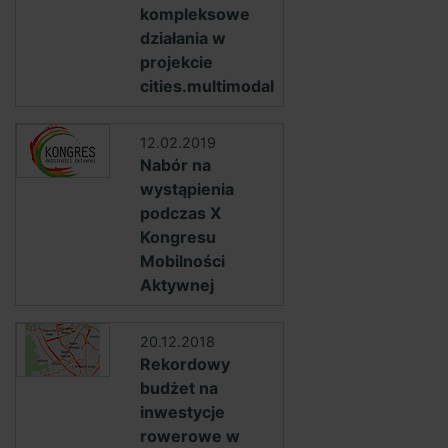
kompleksowe
działania w
projekcie
cities.multimodal
12.02.2019
Nabór na
wystąpienia
podczas X
Kongresu
Mobilności
Aktywnej
20.12.2018
Rekordowy
budżet na
inwestycje
rowerowe w