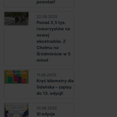
powstać!
22.09.2025
Ponad 3,5 tys.
rowerzystów na
nowej
ekostradzie. Z
Chełmu na
Śródmieście w 5
minut
11.08.2025
Kręć kilometry dla
Gdańska – zapisy
do 13. edycji!
10.06.2025
XI edycja