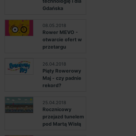
technologię i dla
Gdańska
08.05.2018
Rower MEVO -
otwarcie ofert w
przetargu
26.04.2018
Piąty Rowerowy
Maj - czy padnie
rekord?
25.04.2018
Rocznicowy
przejazd tunelem
pod Martą Wisłą