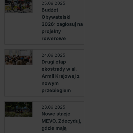
25.09.2025
Budżet
Obywatelski
2026: zagłosuj na
projekty
rowerowe
24.09.2025
Drugi etap
ekostrady w al.
Armii Krajowej z
nowym
przebiegiem
23.09.2025
Nowe stacje
MEVO. Zdecyduj,
gdzie mają