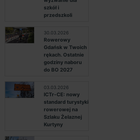
wyzwanie dla
szkół i
przedszkoli
30.03.2026
Rowerowy
Gdańsk w Twoich
rękach. Ostatnie
godziny naboru
do BO 2027
03.03.2026
ICTr-CE: nowy
standard turystyki
rowerowej na
Szlaku Żelaznej
Kurtyny