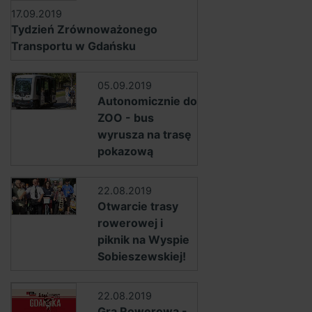
17.09.2019
Tydzień Zrównoważonego
Transportu w Gdańsku
05.09.2019
Autonomicznie do
ZOO - bus
wyrusza na trasę
pokazową
22.08.2019
Otwarcie trasy
rowerowej i
piknik na Wyspie
Sobieszewskiej!
22.08.2019
Gra Rowerowa -