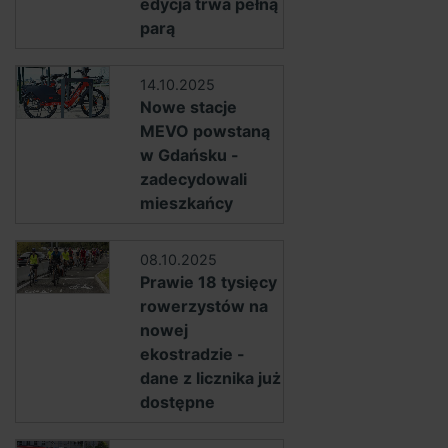
edycja trwa pełną
parą
14.10.2025
Nowe stacje
MEVO powstaną
w Gdańsku -
zadecydowali
mieszkańcy
08.10.2025
Prawie 18 tysięcy
rowerzystów na
nowej
ekostradzie -
dane z licznika już
dostępne