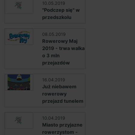
10.05.2019
"Podczep się" w
przedszkolu
08.05.2019
Rowerowy Maj
2019 - trwa walka
o 3 mln
przejazdów
16.04.2019
Już niebawem
rowerowy
przejazd tunelem
10.04.2019
Miasto przyjazne
rowerzystom -