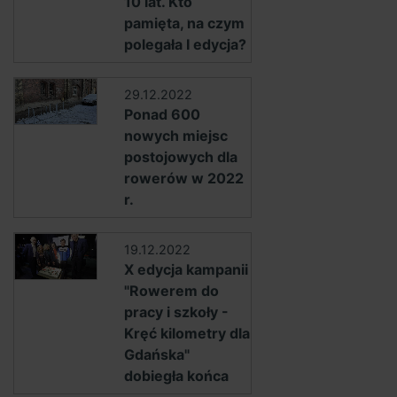
10 lat. Kto
pamięta, na czym
polegała I edycja?
29.12.2022
Ponad 600
nowych miejsc
postojowych dla
rowerów w 2022
r.
19.12.2022
X edycja kampanii
"Rowerem do
pracy i szkoły -
Kręć kilometry dla
Gdańska"
dobiegła końca