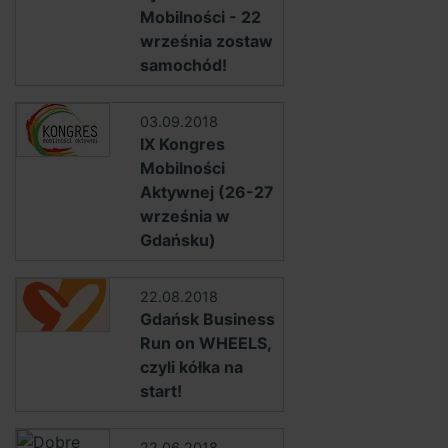
Mobilności - 22
września zostaw
samochód!
03.09.2018
IX Kongres
Mobilności
Aktywnej (26-27
września w
Gdańsku)
22.08.2018
Gdańsk Business
Run on WHEELS,
czyli kółka na
start!
22.06.2018