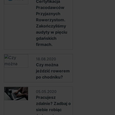
Certyfikacja
Pracodawców
Przyjaznych
Rowerzystom.
Zakończyliśmy
audyty w pięciu
gdańskich
firmach.
18.08.2020
Czy można
jeździć rowerem
po chodniku?
05.05.2020
Pracujesz
zdalnie? Zadbaj o
siebie robiąc