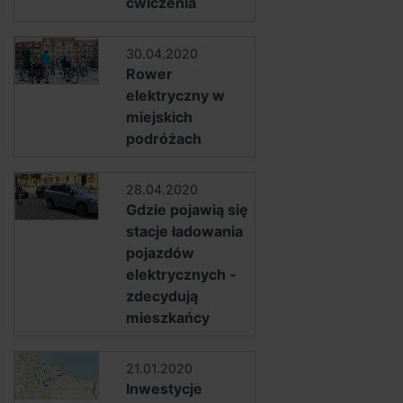
ćwiczenia
30.04.2020
Rower
elektryczny w
miejskich
podróżach
28.04.2020
Gdzie pojawią się
stacje ładowania
pojazdów
elektrycznych -
zdecydują
mieszkańcy
21.01.2020
Inwestycje