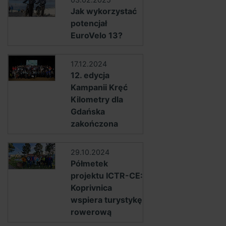
Jak wykorzystać
potencjał
EuroVelo 13?
17.12.2024
12. edycja
Kampanii Kręć
Kilometry dla
Gdańska
zakończona
29.10.2024
Półmetek
projektu ICTR-CE:
Koprivnica
wspiera turystykę
rowerową