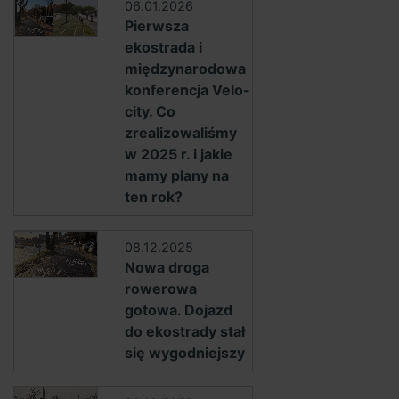
06.01.2026
Pierwsza
ekostrada i
międzynarodowa
konferencja Velo-
city. Co
zrealizowaliśmy
w 2025 r. i jakie
mamy plany na
ten rok?
08.12.2025
Nowa droga
rowerowa
gotowa. Dojazd
do ekostrady stał
się wygodniejszy