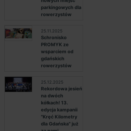
nowych miejsc
parkingowych dla
rowerzystów
25.11.2025
Schronisko
PROMYK ze
wsparciem od
gdańskich
rowerzystów
25.12.2025
Rekordowa jesień
na dwóch
kółkach! 13.
edycja kampanii
"Kręć Kilometry
dla Gdańska" już
za nami