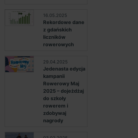
16.05.2025
Rekordowe dane
z gdańskich
liczników
rowerowych
29.04.2025
Jedenasta edycja
kampanii
Rowerowy Maj
2025 – dojeżdżaj
do szkoły
rowerem i
zdobywaj
nagrody
03.02.2025