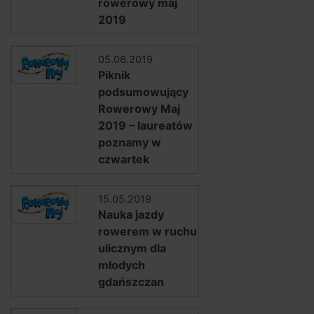
rowerowy maj
2019
05.06.2019
Piknik
podsumowujący
Rowerowy Maj
2019 – laureatów
poznamy w
czwartek
15.05.2019
Nauka jazdy
rowerem w ruchu
ulicznym dla
młodych
gdańszczan